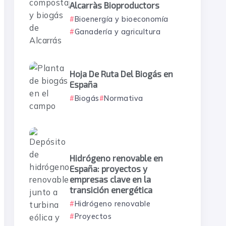
Alcarràs Bioproductors
Bioenergía y bioeconomía
Ganadería y agricultura
Hoja De Ruta Del Biogás en
España
Biogás
Normativa
Hidrógeno renovable en
España: proyectos y
empresas clave en la
transición energética
Hidrógeno renovable
Proyectos