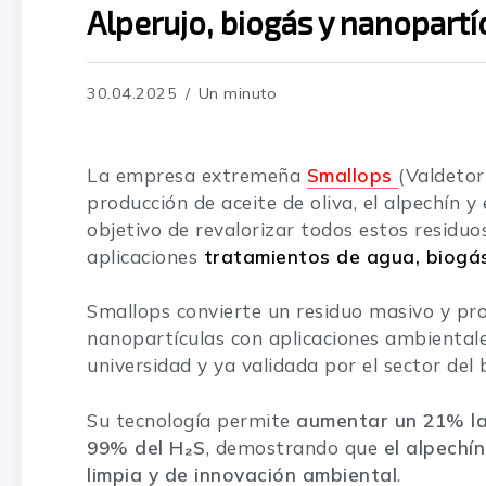
Alperujo, biogás y nanopartí
30.04.2025
Un minuto
La empresa extremeña
Smallops
(Valdetor
producción de aceite de oliva, el alpechín y
objetivo de revalorizar todos estos residuo
aplicaciones
tratamientos de agua, biogás 
Smallops convierte un residuo masivo y pro
nanopartículas con aplicaciones ambientales
universidad y ya validada por el sector del
Su tecnología permite
aumentar un 21% la
99% del H₂S
, demostrando que
el alpechí
limpia y de innovación ambiental
.