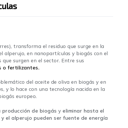
culas
rres), transforma el residuo que surge en la
 el alperujo, en nanopartículas y biogás con el
s que surgen en el sector. Entre sus
o fertilizantes.
blemático del aceite de oliva en biogás y en
, y lo hace con una tecnología nacida en la
 biogás europeo.
 producción de biogás
y
eliminar hasta el
n y el alperujo pueden ser fuente de energía