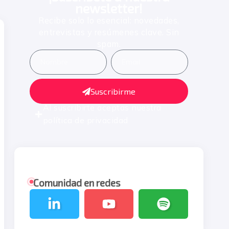
newsletter!
Recibe solo lo esencial: novedades,
entrevistas y resúmenes clave. Sin
spam.
Suscribirme
Al suscribirte aceptas nuestra
política de privacidad
Comunidad en redes