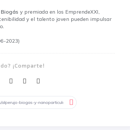
 Biogás
y premiada en los EmprendeXXI,
stenibilidad y el talento joven pueden impulsar
o.
06-2023)
ado? ¡Comparte!