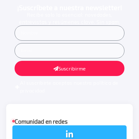
¡Suscríbete a nuestra newsletter!
Recibe solo lo esencial: novedades,
entrevistas y resúmenes clave. Sin spam.
Suscribirme
Al suscribirte aceptas nuestra
política de
privacidad
Comunidad en redes