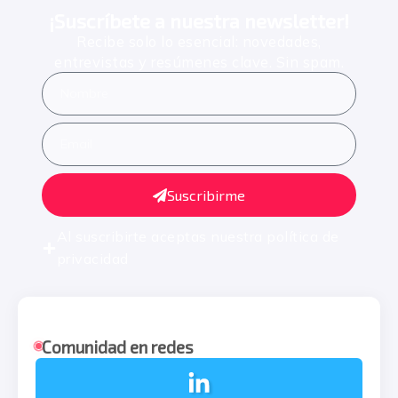
¡Suscríbete a nuestra newsletter!
Recibe solo lo esencial: novedades,
entrevistas y resúmenes clave. Sin spam.
Suscribirme
Al suscribirte aceptas nuestra
política de
privacidad
Comunidad en redes