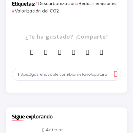
Etiquetas:
Descarbonización
Reducir emisiones
Valorización del CO2
¿Te ha gustado? ¡Comparte!
Sigue explorando
Anterior