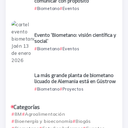
comunicar con propósito”
Biometano
Eventos
Evento ‘Biometano: visión científica y
social’
Biometano
Eventos
La más grande planta de biometano
licuado de Alemania está en Güstrow
Biometano
Proyectos
Categorías
8M
Agroalimentación
Bioenergía y bioeconomía
Biogás