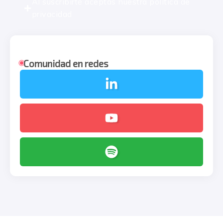
Al suscribirte aceptas nuestra
política de
privacidad
Comunidad en redes