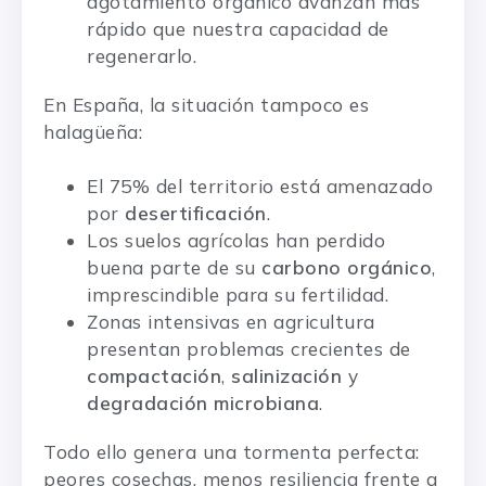
agotamiento orgánico avanzan más
rápido que nuestra capacidad de
regenerarlo.
En España, la situación tampoco es
halagüeña:
El 75% del territorio está amenazado
por
desertificación
.
Los suelos agrícolas han perdido
buena parte de su
carbono orgánico
,
imprescindible para su fertilidad.
Zonas intensivas en agricultura
presentan problemas crecientes de
compactación
,
salinización
y
degradación microbiana
.
Todo ello genera una tormenta perfecta:
peores cosechas, menos resiliencia frente a