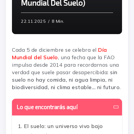
Mundial Del Suelo)
22.11.2025
8 Min.
Cada 5 de diciembre se celebra el
Día
Mundial del Suelo
, una fecha que la FAO
impulsa desde 2014 para recordarnos una
verdad que suele pasar desapercibida:
sin
suelo no hay comida, ni agua limpia, ni
biodiversidad, ni clima estable… ni futuro
.
Lo que encontrarás aquí
El suelo: un universo vivo bajo