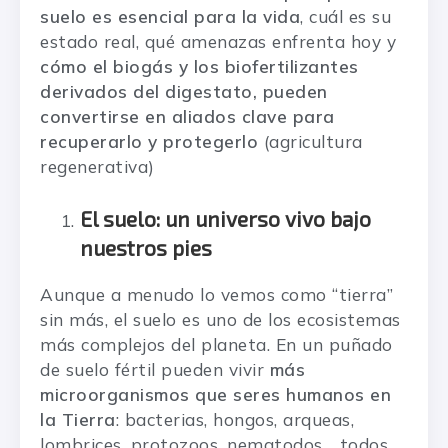
suelo es esencial para la vida
, cuál es su
estado real, qué amenazas enfrenta hoy y
cómo
el biogás y los biofertilizantes
derivados del digestato,
pueden
convertirse en aliados clave para
recuperarlo y protegerlo
(agricultura
regenerativa)
El suelo: un universo vivo bajo
nuestros pies
Aunque a menudo lo vemos como “tierra”
sin más, el suelo es uno de los ecosistemas
más complejos del planeta. En un puñado
de suelo fértil pueden vivir
más
microorganismos que seres humanos en
la Tierra
: bacterias, hongos, arqueas,
lombrices, protozoos, nematodos… todos