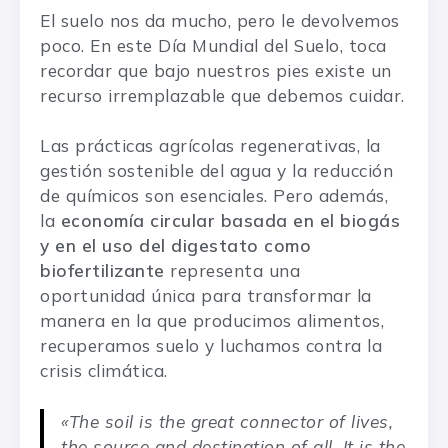
El suelo nos da mucho, pero le devolvemos
poco. En este Día Mundial del Suelo, toca
recordar que bajo nuestros pies existe un
recurso irremplazable que debemos cuidar.
Las prácticas agrícolas regenerativas, la
gestión sostenible del agua y la reducción
de químicos son esenciales. Pero además,
la
economía circular basada en el biogás
y en el uso del digestato como
biofertilizante
representa una
oportunidad única para transformar la
manera en la que producimos alimentos,
recuperamos suelo y luchamos contra la
crisis climática.
«The soil is the great connector of lives,
the source and destination of all. It is the