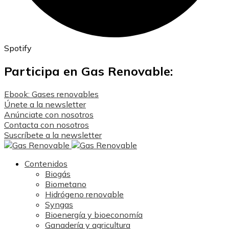
Spotify
Participa en Gas Renovable:
Ebook: Gases renovables
Únete a la newsletter
Anúnciate con nosotros
Contacta con nosotros
Suscríbete a la newsletter
Contenidos
Biogás
Biometano
Hidrógeno renovable
Syngas
Bioenergía y bioeconomía
Ganadería y agricultura