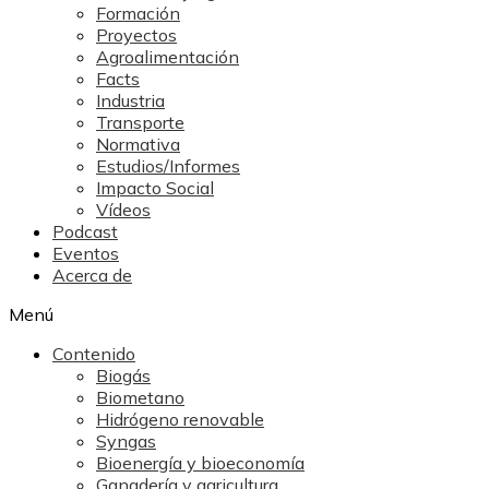
Formación
Proyectos
Agroalimentación
Facts
Industria
Transporte
Normativa
Estudios/Informes
Impacto Social
Vídeos
Podcast
Eventos
Acerca de
Menú
Contenido
Biogás
Biometano
Hidrógeno renovable
Syngas
Bioenergía y bioeconomía
Ganadería y agricultura