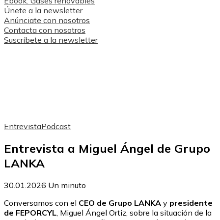
Ebook: Gases renovables
Únete a la newsletter
Anúnciate con nosotros
Contacta con nosotros
Suscríbete a la newsletter
Entrevista
Podcast
Entrevista a Miguel Ángel de Grupo
LANKA
30.01.2026
Un minuto
Conversamos con el
CEO de Grupo LANKA
y
presidente
de FEPORCYL
, Miguel Ángel Ortiz, sobre la situación de la