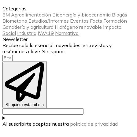
Categorías
8M
Agroalimentación
Bioenergía y bioeconomía
Biogás
Biometano
Estudios/Informes
Eventos
Facts
Formación
Ganadería y agricultura
Hidrógeno renovable
Impacto
Social
Industria
IWA19
Normativa
Newsletter
Recibe solo lo esencial: novedades, entrevistas y
resúmenes clave. Sin spam.
Sí, quiero estar al día
Al suscribirte aceptas nuestra
política de privacidad