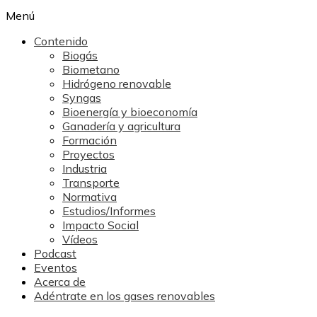
Menú
Contenido
Biogás
Biometano
Hidrógeno renovable
Syngas
Bioenergía y bioeconomía
Ganadería y agricultura
Formación
Proyectos
Industria
Transporte
Normativa
Estudios/Informes
Impacto Social
Vídeos
Podcast
Eventos
Acerca de
Adéntrate en los gases renovables