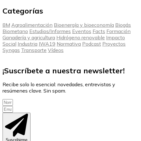
Categorías
8M
Agroalimentación
Bioenergía y bioeconomía
Biogás
Biometano
Estudios/Informes
Eventos
Facts
Formación
Ganadería y agricultura
Hidrógeno renovable
Impacto
Social
Industria
IWA19
Normativa
Podcast
Proyectos
Syngas
Transporte
Vídeos
¡Suscríbete a nuestra newsletter!
Recibe solo lo esencial: novedades, entrevistas y
resúmenes clave. Sin spam.
Suscribirme