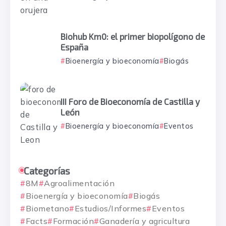
Biohub Km0: el primer biopolígono de
España
Bioenergía y bioeconomía
Biogás
III Foro de Bioeconomía de Castilla y
León
Bioenergía y bioeconomía
Eventos
Categorías
8M
Agroalimentación
Bioenergía y bioeconomía
Biogás
Biometano
Estudios/Informes
Eventos
Facts
Formación
Ganadería y agricultura