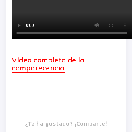
Vídeo completo de la
comparecencia
¿Te ha gustado? ¡Comparte!