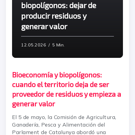
biopolígonos: dejar de
producir residuos y
generar valor
12.05.2026
5 Min.
Bioeconomía y biopolígonos:
cuando el territorio deja de ser
proveedor de residuos y empieza a
generar valor
El 5 de mayo, la Comisión de Agricultura,
Ganadería, Pesca y Alimentación del
Parlament de Catalunya abordó una